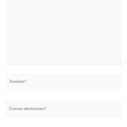
aquí...
Nombre*
Correo
electrónico*