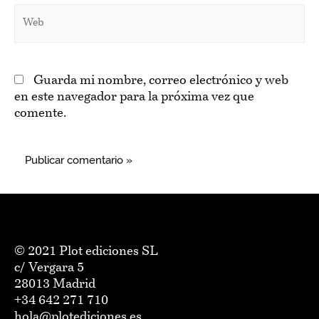
Web
Guarda mi nombre, correo electrónico y web
en este navegador para la próxima vez que
comente.
© 2021 Plot ediciones SL
c/ Vergara 5
28013 Madrid
+34 642 271 710
hola@plotediciones.es