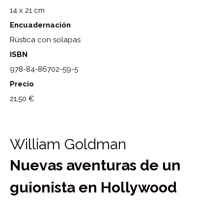
14 x 21 cm
Encuadernación
Rústica con solapas
ISBN
978-84-86702-59-5
Precio
21,50 €
William Goldman
Nuevas aventuras de un
guionista en Hollywood