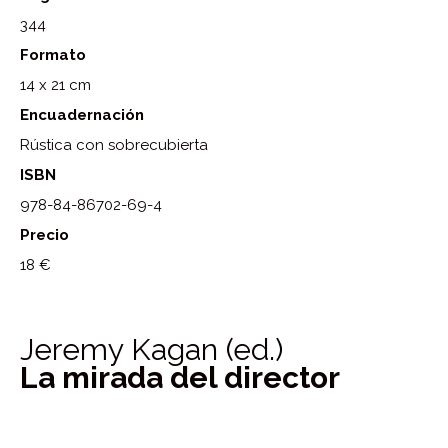
344
Formato
14 x 21 cm
Encuadernación
Rústica con sobrecubierta
ISBN
978-84-86702-69-4
Precio
18 €
Jeremy Kagan (ed.)
La mirada del director