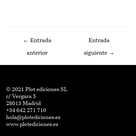
Navegación
←
Entrada
Entrada
de
anterior
siguiente
→
entradas
© 2021 Plot ediciones SL
c/ Vergara 5
28013 Madrid
+34 642 271 710
hola@plotediciones.es
www.plotediciones.es