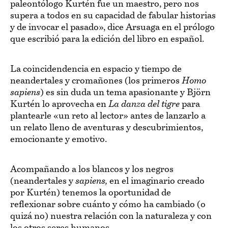
paleontólogo Kurtén fue un maestro, pero nos
supera a todos en su capacidad de fabular historias
y de invocar el pasado», dice Arsuaga en el prólogo
que escribió para la edición del libro en español.
La coincidendencia en espacio y tiempo de
neandertales y cromañones (los primeros
Homo
sapiens
) es sin duda un tema apasionante y Björn
Kurtén lo aprovecha en
La danza del tigre
para
plantearle «un reto al lector» antes de lanzarlo a
un relato lleno de aventuras y descubrimientos,
emocionante y emotivo.
Acompañando a los blancos y los negros
(neandertales y
sapiens,
en el imaginario creado
por Kurtén) tenemos la oportunidad de
reflexionar sobre cuánto y cómo ha cambiado (o
quizá no) nuestra relación con la naturaleza y con