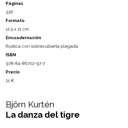
Páginas
336
Formato
12,5 x 21 cm
Encuadernación
Rústica con sobrecubierta plegada
ISBN
978-84-86702-97-7
Precio
21 €
Björn Kurtén
La danza del tigre